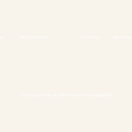
os
Alojamiento
Entorno
Reserva
¿Te ayudamos a planificar tu escapada?