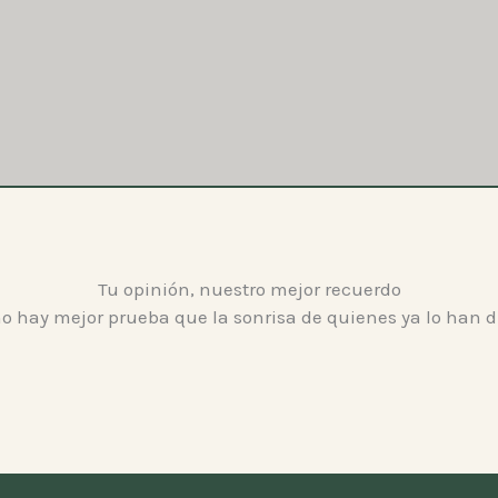
Tu opinión, nuestro mejor recuerdo
o hay mejor prueba que la sonrisa de quienes ya lo han d