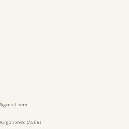
os@gmail.com
 Burgohondo (Ávila)